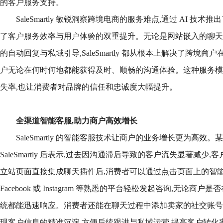
的客户服务支持。
SaleSmartly 敏锐洞察跨境电商的服务难点,通过 AI 技
了客户服务效率与用户体验的双重提升。无论是网站嵌入的聊天插件
的自动回复与私域引导,SaleSmartly 都从根本上解决了跨境
户无论在何时何地都能获得及时、顺畅的沟通体验。这种服务模
失率,也让消费者对品牌的信任和忠诚度大幅提升。
全渠道智能客服,助力商户高效增长
SaleSmartly 的智能客服技术让商户的业务增长更为高效。某 S
SaleSmartly 后表示,过去因沟通滞后导致的客户流失显著减
立站页面直接集成聊天插件后,消费者可以通过点击页面上的智能客服按
Facebook 或 Instagram 等熟悉的平台轻松发起咨询,无论商户是否在
统都能迅速响应。消费者还能在聊天过程中添加卖家的社交账号
现客户信息的精准沉淀,方便后续跟进与私域运营,提高客户转化