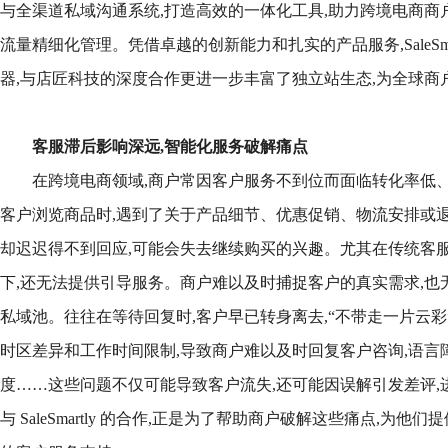
与全渠道私域沟通系统,打造高效的一体化工具,助力跨境电商商
流量精细化管理。凭借卓越的创新能力和扎实的产品服务,SaleSma
器,与店匠科技的深度合作更进一步丰富了独立站生态,为全球商
客服滞后影响深远,智能化服务破解痛点
在跨境电商领域,商户常因客户服务不到位而面临转化率低
客户浏览商品时,遇到了关于产品细节、优惠促销、物流安排或退
却迟迟得不到回应,可能会失去继续购买的兴趣。尤其在传统客服
下,还无法提供引导服务。商户难以及时捕捉客户的真实需求,也
私域池。往往在等待回复时,客户早已转身离去,“不带走一片云彩
时区差异和工作时间限制,导致商户难以及时回复客户咨询,语言
度……这些问题不仅可能导致客户流失,还可能因误解引发差评,
与 SaleSmartly 的合作,正是为了帮助商户破解这些痛点,为