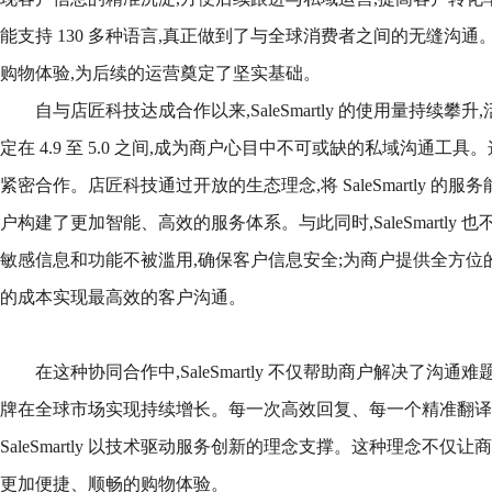
能支持 130 多种语言,真正做到了与全球消费者之间的无缝沟通
购物体验,为后续的运营奠定了坚实基础。
自与店匠科技达成合作以来,SaleSmartly 的使用量持续攀升,
定在 4.9 至 5.0 之间,成为商户心目中不可或缺的私域沟通
紧密合作。店匠科技通过开放的生态理念,将 SaleSmartly 的
户构建了更加智能、高效的服务体系。与此同时,SaleSmartly
敏感信息和功能不被滥用,确保客户信息安全;为商户提供全方位
的成本实现最高效的客户沟通。
在这种协同合作中,SaleSmartly 不仅帮助商户解决了沟通
牌在全球市场实现持续增长。每一次高效回复、每一个精准翻译
SaleSmartly 以技术驱动服务创新的理念支撑。这种理念不仅
更加便捷、顺畅的购物体验。