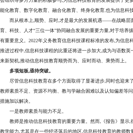
会组织等多方力量的积极参与,为信息科技教育的发展提供了更多
能化教育、数字化教育、融合化教育、终身化教育,也为信息科
而从根本上,顺势、应时,才是最大的发展机遇——在战略层面
育、科技、人才“三位一体”协同融合发展的重要力量,对于培养
有重要意义。2022年义务教育信息科技课程标准的发布,为信息
推进过程中,信息科技课程的比重还将进一步加大,成为与语数英
来新契机,推动信息科技教育顺势而为、应时而动、乘势而上。
多项短板,亟待突破。
尽管信息科技教育在多个方面取得了显著进步,同时也迎来了
教师素质不足、资源不均衡、教与学融合困难以及认知偏差等问题
措施加以解决。
一是教师素质与能力不足。
教师是推动信息科技教育的重要力量。然而,《报告》显示,
教学能力,尤其是在一些经济落后的地区,信息科技教育的教师数