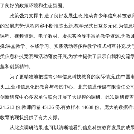
了良好的政策环境和生态氛围。
政策强力支撑,打造了良好发展生态,推动青少年信息科技教
的发展态势:课程内容不断推陈出新,教学形式日益多元化,为信息
课程、视频资源、电子教材、虚拟实验等丰富的教学资源,为教
择;课堂教学、在线学习、实践活动等多种教学模式相互补充,为
类信息科技竞赛和活动蓬勃开展,为学生提供了展示自我和交流学
趣和创新精神。
为了更精准地把握青少年信息科技教育的实际情况,由中国
头,工业和信息化部教育与考试中心、北京信通传媒有限责任公
创新研究中心多家单位联合开展了大规模的调研。此次调研覆盖家长问
241213 份;教师问卷 45136 份,有效样本 44638 份。庞大
教育的现状提供了有力支撑。
从此次调研结果,也可以清晰地看到信息科技教育发展的成果