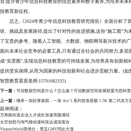
育;提升青少年信息科技教育的信息素养和数字素养,为培养未来
技教育新征程。
总之,《2024年青少年信息科技教育研究报告》全面分析
状、挑战及发展路径,提出了针对性的改进措施,这份“施工图”
了宝贵的参考。随着人工智能、大数据、物联网等新兴技术的广
面向未来社会竞争的必要工具,只有通过全社会的共同努力,多层面
成“实景图”,实现信息科技教育的可持续发展,为培养具有创新
提供坚实保障,从而为国家的科技创新和社会进步贡献力量。(如
智慧教育梁原老师:15701682335)
下一篇：
可信数据空间是什么？怎么做？可信数据空间发展联盟为您科普
上一篇：
继承一加好屏基因，一加 Ace 5 系列首发搭载 1.5K 第二代东方
延伸阅读：
万寿路街道企业人才成长加速营圆满结
太空创想与淘气猫动漫科技达成深度合
VitaminWorld美维仕：黑五GMV同比大涨