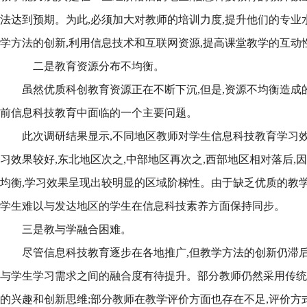
法达到预期。为此,必须加大对教师的培训力度,提升他们的专业
学方法的创新,利用信息技术和互联网资源,提高课堂教学的互动
二是教育资源分布不均衡。
虽然优质科创教育资源正在不断下沉,但是,资源不均衡造成的
前信息科技教育中面临的一个主要问题。
此次调研结果显示,不同地区教师对学生信息科技教育学习效
习效果较好,东北地区次之,中部地区再次之,西部地区相对落后,
均衡,学习效果呈现出较明显的区域阶梯性。由于缺乏优质的教学
学生难以与发达地区的学生在信息科技素养方面保持同步。
三是教与学融合困难。
尽管信息科技教育逐步在各地推广,但教学方法的创新仍滞后
与学生学习需求之间的融合度有待提升。部分教师仍然采用传统
的兴趣和创新思维;部分教师在教学评价方面也存在不足,评价方