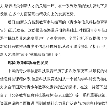
力,培养拔尖创新人才的关键一环。在一系列政策的强力驱动下,
发展,在多个方面呈现出积极向上的发展态势。
近日,由新东方智慧教育参与编写的《青少年信息科技教育研究报
告》)正式发布。这份报告在海量调研的基础上,对我国青少年
遇与挑战及其未来发展进行了深度洞察、全面剖析,不仅提供了大
对如何有效推动青少年信息科技教育,从多个维度提出了切行可行
新人才培养“蓝图”落地绘就“施工图”。
现状:政策驱动,蓬勃发展
中国的青少年信息科技教育经历了多次政策变革,从最初的
信息科技课程体系,信息科技教育逐渐从一个辅助学科转变为核
力来自于国家对青少年数字化素养的迫切需求。在这一背景下,近
台了《义务教育信息科技课程标准(2022版)》等一系列重要政策
资源建设的全面推进,再到鼓励社会力量广泛参与,为信息科技教