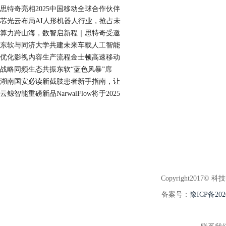
思特奇亮相2025中国移动全球合作伙伴
芯光云布局AI人形机器人行业，抢占未
算力跨山海，数智启新程｜思特奇受邀
东软与同济大学共建未来车载人工智能
优化影视内容生产流程金士顿高速移动
战略同频生态共振东软“蓝色风暴”席
湖南国安必读新截肢患者新手指南，让
云鲸智能重磅新品NarwalFlow将于2025
Copyright2017© 科
备案号：
豫ICP备202