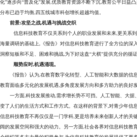
化”逐步向“普及化”发展,优质教育资源不断下沉,教育公平日益
分布已趋于均衡,四五线城市科创增长超越均值。
前景:攻坚之战,机遇与挑战交织
信息科技教育不仅关系到个人的职业发展和未来,更关系
海量调研的基础上,《报告》对信息科技教育进行了全方位的深入“
洞察短板和不足、困难和挑战,为下好这盘“大棋”提供充分的循
顺势应时,
机遇涌现。
《报告》认为,在教育数字化转型、人工智能和大数据的信息
教育面临多元化的发展机遇,多角度发展方向和多方助力的良好
一方面,科技发展推动,需求增长势不可挡。人工智能、大据
变了人们的生活方式和工作方式。在这样的背景下,对青少年信
信息科技教育不再仅仅是一门学科,更是培养未来创新人才的关键
阔的发展空间和强大的动力。另一方面,社会各界对信息科技教