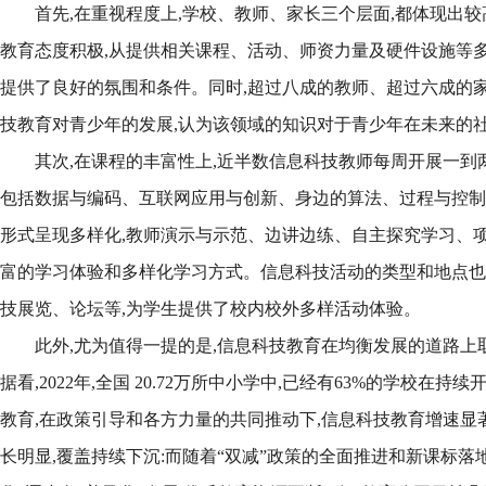
首先,在重视程度上,学校、教师、家长三个层面,都体现出
教育态度积极,从提供相关课程、活动、师资力量及硬件设施等多
提供了良好的氛围和条件。同时,超过八成的教师、超过六成的
技教育对青少年的发展,认为该领域的知识对于青少年在未来的
其次,在课程的丰富性上,近半数信息科技教师每周开展一到两
包括数据与编码、互联网应用与创新、身边的算法、过程与控制
形式呈现多样化,教师演示与示范、边讲边练、自主探究学习、项
富的学习体验和多样化学习方式。信息科技活动的类型和地点也
技展览、论坛等,为学生提供了校内校外多样活动体验。
此外,尤为值得一提的是,信息科技教育在均衡发展的道路上
据看,2022年,全国 20.72万所中小学中,已经有63%的学校在
教育,在政策引导和各方力量的共同推动下,信息科技教育增速显
长明显,覆盖持续下沉:而随着“双减”政策的全面推进和新课标落地