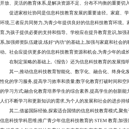
开放、灵活的教育体系,是解决资源不足、分布不均衡的重要切
促进家校社协同是信息科技教育发展的重要途径。家庭、学
环境,三者应共同努力,为青少年提供良好的信息科技教育环境。
育,为孩子提供必要的支持和指导。学校应在提升教育意识,加强
系,加强师资队伍建设,练好“内功”的基础上,加强与家庭和社会
动。社会应提供更多的信息科技教育资源和机会,为青少年的成
在制定策略的基础上,《报告》还为信息科技教育的发展指
其一,推动信息科技教育智能化、数字化、融合化、终身化
性化的学习服务,提高学习效率和质量;数字化教育打破时间和空
的学习方式;融合化教育培养学生的综合素养,提高学生的创新能
人们不断学习和更新知识的需求,为个人的发展和社会的进步持
其二,借鉴国际经验,探索适合国情的信息科技教育模式,聚
信息科技学科思维;推广青少年信息科技教育的 STEM 教育;