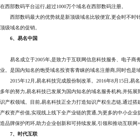
在西部数码平台运行,超过1000万个域名在西部数码注册。
西部数码最大的优势就是新顶级域名比较便宜,更会时不时
顶级域名的促销。
6、
易名中国
易名成立于2005年,是致力于互联网信息科技服务、电子
业。是国内知名的饱受域名投资客青睐的域名注册商,同时也是
2015年12月,易名科技完成股份制改革。2016年8月15日
多年的努力,易名科技已发展为国内知名的域名服务机构,并拓展
识产权领域。目前,易名科技正全力打造知识产权生态链,通过搭
产权资产价值,实现线上线下全产业链的贯通,为更多的中小企业
造品牌保护闭环,助力企业创新和可持续发展,引领和推动互联网
7、
时代互联