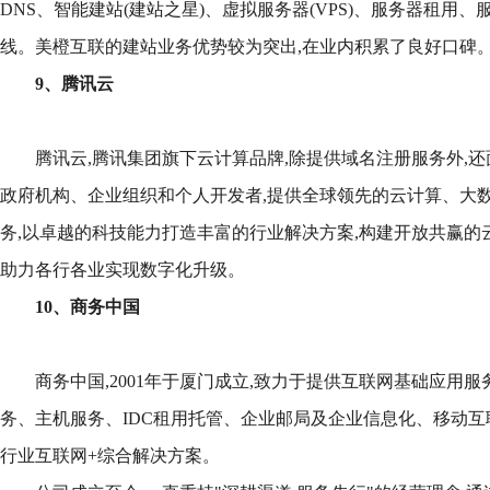
DNS、智能建站(建站之星)、虚拟服务器(VPS)、服务器租用
线。美橙互联的建站业务优势较为突出,在业内积累了良好口碑
9、
腾讯云
腾讯云,腾讯集团旗下云计算品牌,除提供域名注册服务外,
政府机构、企业组织和个人开发者,提供全球领先的云计算、大
务,以卓越的科技能力打造丰富的行业解决方案,构建开放共赢的云
助力各行各业实现数字化升级。
10、
商务中国
商务中国,2001年于厦门成立,致力于提供互联网基础应用
务、主机服务、IDC租用托管、企业邮局及企业信息化、移动
行业互联网+综合解决方案。