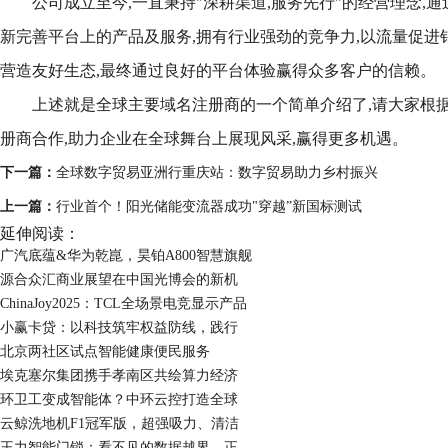
公司成立至今,一直秉持"深耕渠道,服务先行"的经营理念,
新完善平台上的产品及服务,拥有行业强劲的竞争力,以流量促进
营造友好生态,最终通过良好的平台体验赢得众多客户的信赖。
上述就是全球主要域名注册商的一个简单介绍了,请大家根据
册商合作,助力企业在全球舞台上展现风采,赢得更多机遇。
下一篇：
全球数字贸易亚洲行重庆站：数字贸易助力乡村振兴
上一篇：
行业首个！阳光储能变流器成功"穿越”新国标测试
延伸阅读：
广汽底蕴&华为乾崑，昊铂A800智慧旗舰
源合众汇商业展望在中国光博会的新机
ChinaJoy2025：TCL全场景电竞显示产品
小赢卡贷：以科技筑牢权益防线，践行
北京两社区试点智能健康便民服务
埃克塞尔集团携手孝南区共绘算力经济
环卫工变成智能体？中环云控打造全球
云鲸洗地机F1冠军版，超强吸力、清洁
王力智能门锁：看不见的数据越界，正