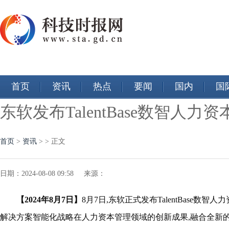
首页
资讯
热点
要闻
国内
国
东软发布TalentBase数智人力
首页
>
资讯
> > 正文
日期：2024-08-08 09:58 来源：
【2024年8月7日】
8月7日,东软正式发布TalentBase数
解决方案智能化战略在
人力资本
管理领域的创新成果,
融合全新