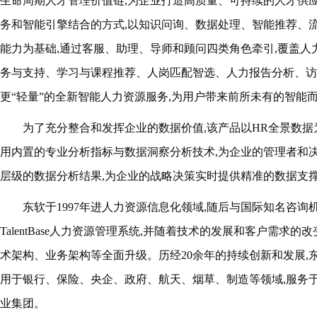
生命周期人才管理价值链,为企业打造高质量、可持续的人才供应
务和智能引擎结合的方式,以知识问询、数据处理、智能推荐、流
能力为基础,通过客服、助理、导师和顾问四类角色牵引,覆盖人
务与支持、学习与课程推荐、人岗匹配智选、人力报告分析、访
更“轻量”的全新智能人力资源服务,为用户带来前所未有的智能
为了充分整合和发挥企业的数据价值,该产品以HR全景数据
用内置的专业分析指标与数据洞察分析技术,为企业的管理者和
层级的数据分析结果,为企业的战略决策实时提供精准的数据支
东软于1997年进人力资源信息化领域
,
随后
与国际知名咨询机
TalentBase人力资源管理系统
,
并随着技术的发展和客户需求的改
术架构、业务架构等全面升级。历经20余年的持续创新和发展,东软Ta
用于银行、保险、央企、政府、航天、烟草、制造等领域,服务
业集团。