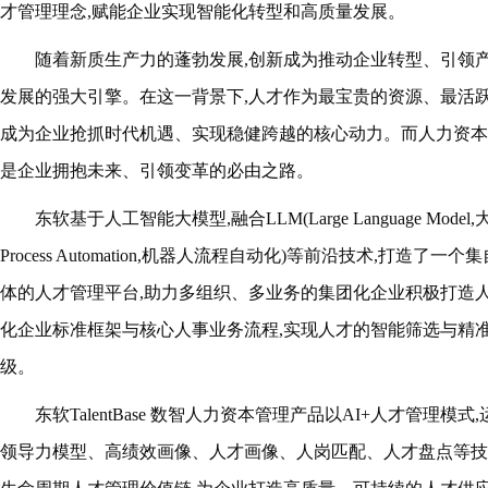
才管理理念,赋能企业实现智能化转型和高质量发展。
随着新质生产力的蓬勃发展,创新成为推动企业转型、引领
发展的强大引擎。在这一背景下,人才作为最宝贵的资源、最活跃
成为企业抢抓时代机遇、实现稳健跨越的核心动力。而
人力资本
是企业拥抱未来、引领变革的必由之路。
东软基于人工智能大模型,融合LLM(Large Language Model
,
P
rocess
A
utomation
,机器人流程自动化
)等前沿技术,打造了一个
体的人才管理平台,助力多组织、多业务的集团化企业积极打造人
化企业标准框架与核心人事业务流程,实现人才的智能筛选与精准
级。
东软TalentBase 数智人力资本管理产品以AI+人才管理
领导力模型、高绩效画像、人才画像、人岗匹配、人才盘点等技术,