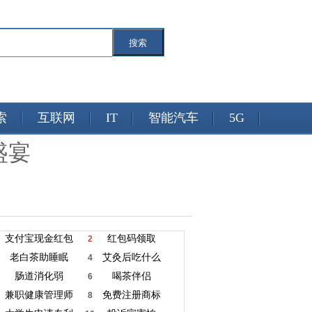
搜索
索
互联网
IT
智能汽车
5G
盛宴