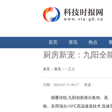
首页
资讯
热点
厨房新宠：九阳全
首页
>
资讯
> > 正文
日期：2024-07-11 09:17 来源：
颠覆传统,九阳创新推出集炖、蒸
验。采用顶尖150℃高温速蒸技术,迅