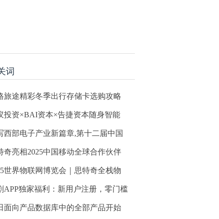
关词
格旅途精彩冬季出行存储卡选购攻略
蚁投资×BAI资本×告捷资本随身智能
写西部电子产业新篇章,第十二届中国
特奇亮相2025中国移动全球合作伙伴
025世界物联网博览会｜思特奇全栈物
剧APP独家福利：新用户注册，零门槛
田面向产品数据库中的全部产品开始