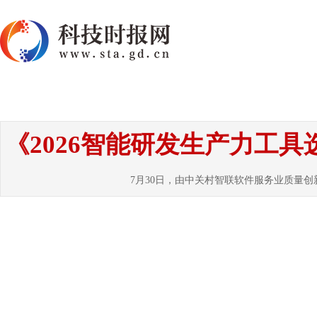
首页
资讯
热点
要闻
国内
国
《2026智能研发生产力工
7月30日，由中关村智联软件服务业质量创