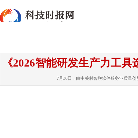
首页
资讯
热点
要闻
国内
国
《2026智能研发生产力工
7月30日，由中关村智联软件服务业质量创