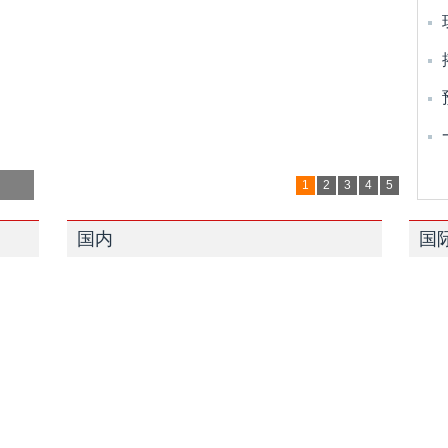
1
2
3
4
5
国内
国