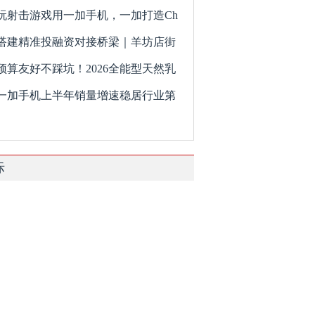
玩射击游戏用一加手机，一加打造Ch
搭建精准投融资对接桥梁｜羊坊店街
预算友好不踩坑！2026全能型天然乳
一加手机上半年销量增速稳居行业第
际