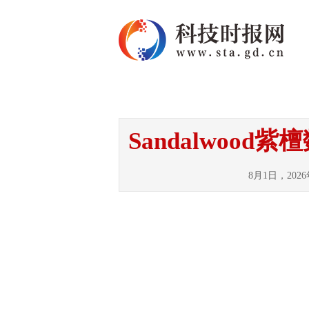
首页
资讯
热点
Sandalwoo
8月1日，202