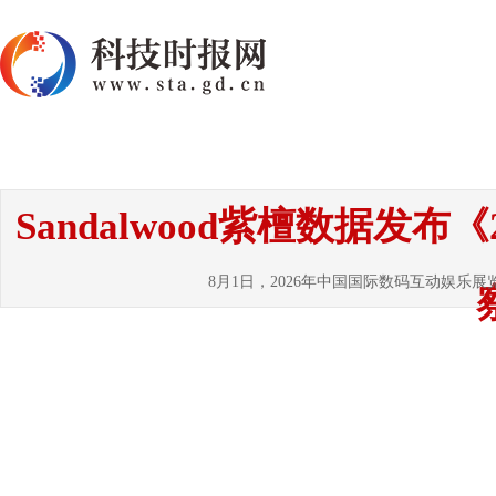
首页
资讯
热点
要闻
国内
国
Sandalwood紫檀数据发
8月1日，2026年中国国际数码互动娱乐展览会（