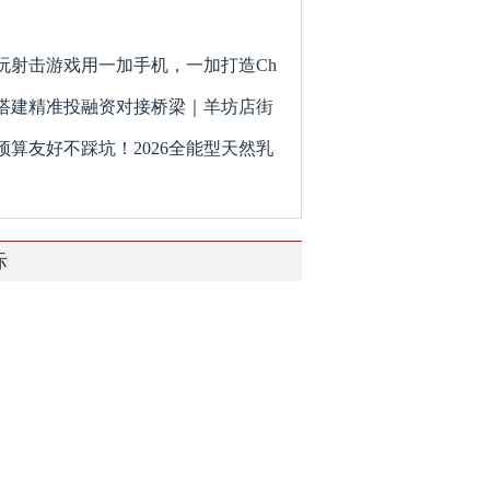
玩射击游戏用一加手机，一加打造Ch
搭建精准投融资对接桥梁｜羊坊店街
预算友好不踩坑！2026全能型天然乳
际