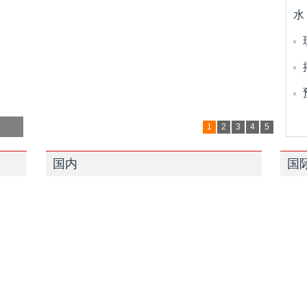
水
1
2
3
4
5
国内
国