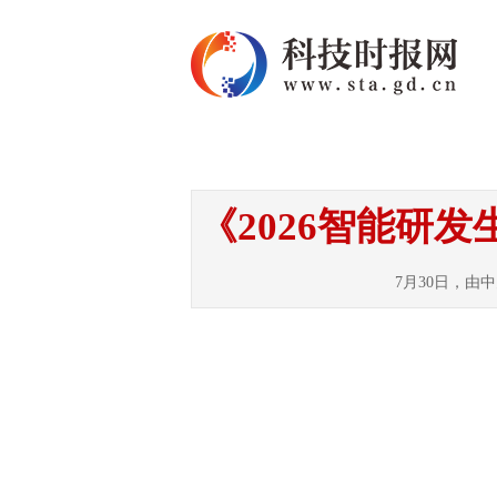
首页
资讯
热点
《2026智能研
7月30日，由