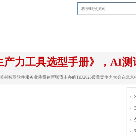
要闻
国内
国际
智慧社区
科技
探
发生产力工具选型手册》，AI
中关村智联软件服务业质量创新联盟主办的TiD2026质量竞争力大会在北