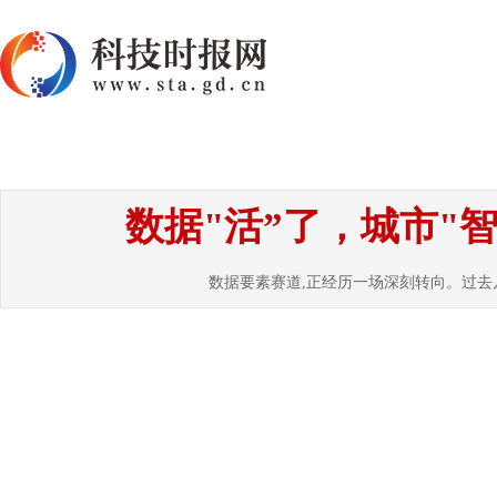
首页
资讯
热点
要闻
国内
国
数据"活”了，城市"
数据要素赛道,正经历一场深刻转向。过去