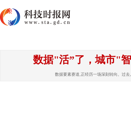
首页
资讯
热点
要闻
国内
国
数据"活”了，城市"
数据要素赛道,正经历一场深刻转向。过去