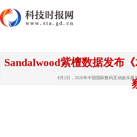
首页
资讯
热点
要闻
国内
国
Sandalwood紫檀数据发
8月1日，2026年中国国际数码互动娱乐展览会（