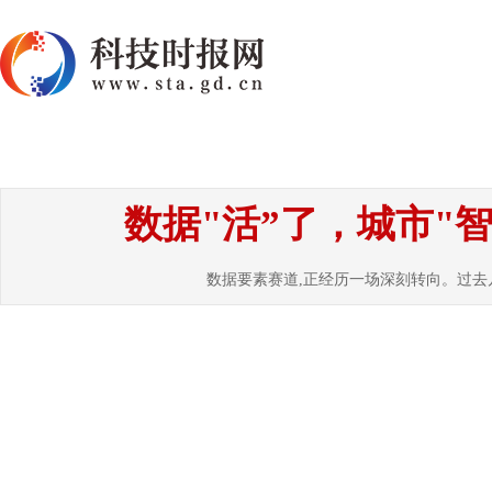
首页
资讯
热点
要闻
国内
国
数据"活”了，城市"
数据要素赛道,正经历一场深刻转向。过去