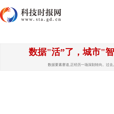
首页
资讯
热点
要闻
国内
国
数据"活”了，城市"
数据要素赛道,正经历一场深刻转向。过去