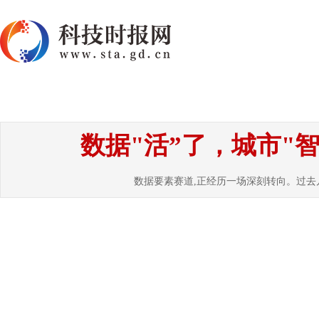
首页
资讯
热点
要闻
国内
国
数据"活”了，城市"
数据要素赛道,正经历一场深刻转向。过去