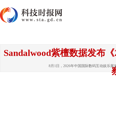
首页
资讯
热点
要闻
国内
国
Sandalwood紫檀数据发
8月1日，2026年中国国际数码互动娱乐展览会（