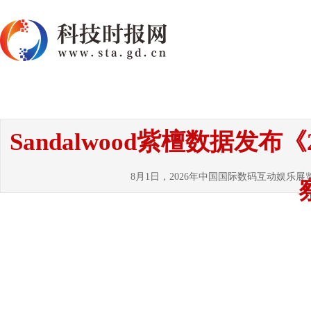
首页
资讯
热点
要闻
国内
国
Sandalwood紫檀数据发
8月1日，2026年中国国际数码互动娱乐展览会（