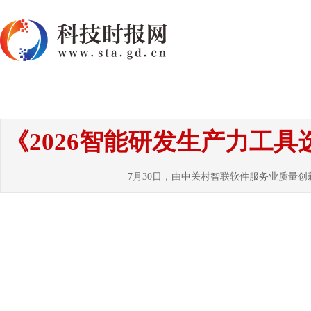
首页
资讯
热点
要闻
国内
国
《2026智能研发生产力工
7月30日，由中关村智联软件服务业质量创