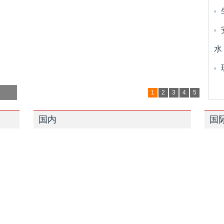
水
1
2
3
4
5
国内
国