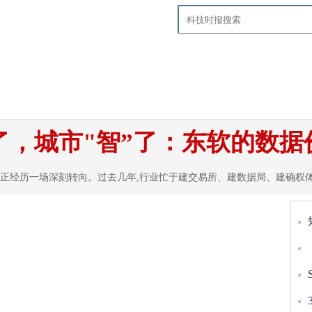
要闻
国内
国际
智慧社区
科技
探
了，城市"智”了：东软的数
,正经历一场深刻转向。过去几年,行业忙于建交易所、建数据局、建确权