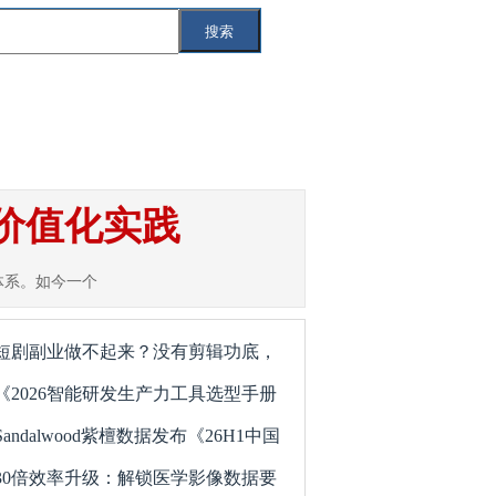
搜索
索
互联网
IT
智能汽车
5G
据价值化实践
体系。如今一个
短剧副业做不起来？没有剪辑功底，
《2026智能研发生产力工具选型手册
Sandalwood紫檀数据发布《26H1中国
30倍效率升级：解锁医学影像数据要