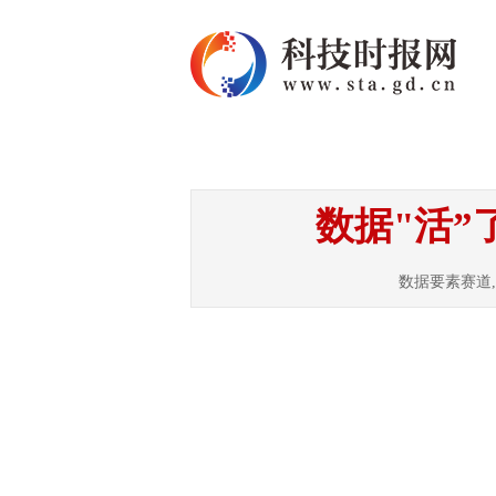
首页
资讯
热点
数据"活”
数据要素赛道