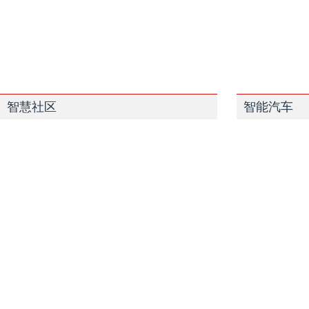
智慧社区
智能汽车