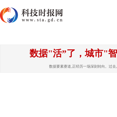
首页
资讯
热点
要闻
国内
国
数据"活”了，城市"
数据要素赛道,正经历一场深刻转向。过去