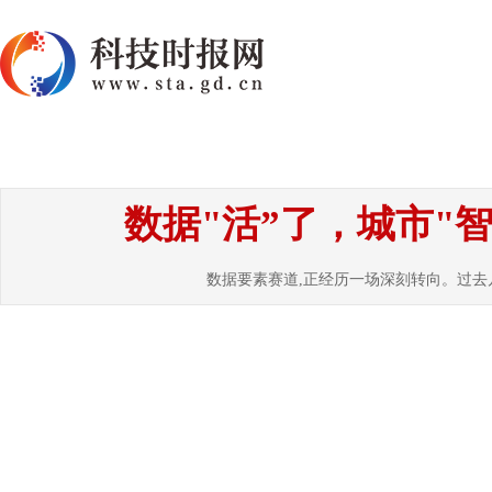
首页
资讯
热点
要闻
国内
国
数据"活”了，城市"
数据要素赛道,正经历一场深刻转向。过去