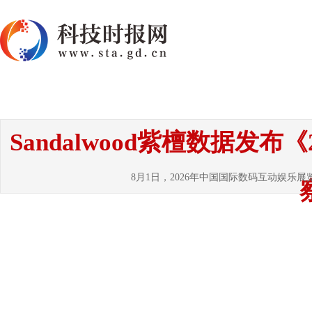
首页
资讯
热点
要闻
国内
国
Sandalwood紫檀数据发
8月1日，2026年中国国际数码互动娱乐展览会（