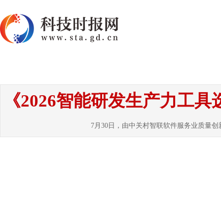
首页
资讯
热点
要闻
国内
国
《2026智能研发生产力工
7月30日，由中关村智联软件服务业质量创