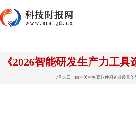
首页
资讯
热点
要闻
国内
国
《2026智能研发生产力工
7月30日，由中关村智联软件服务业质量创