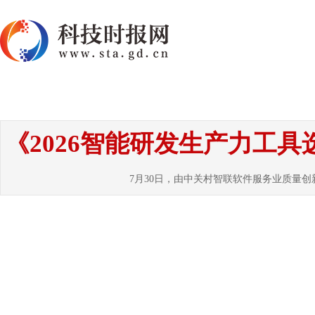
首页
资讯
热点
要闻
国内
国
《2026智能研发生产力工
7月30日，由中关村智联软件服务业质量创