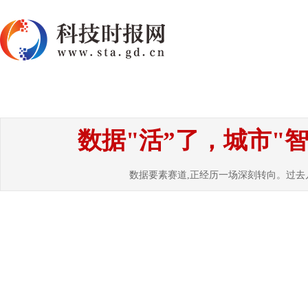
首页
资讯
热点
要闻
国内
国
数据"活”了，城市"
数据要素赛道,正经历一场深刻转向。过去