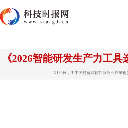
首页
资讯
热点
要闻
国内
国
《2026智能研发生产力工
7月30日，由中关村智联软件服务业质量创