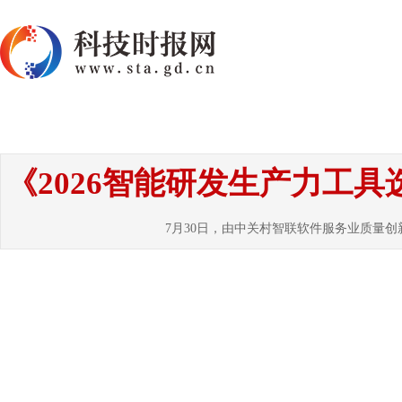
首页
资讯
热点
要闻
国内
国
《2026智能研发生产力工
7月30日，由中关村智联软件服务业质量创