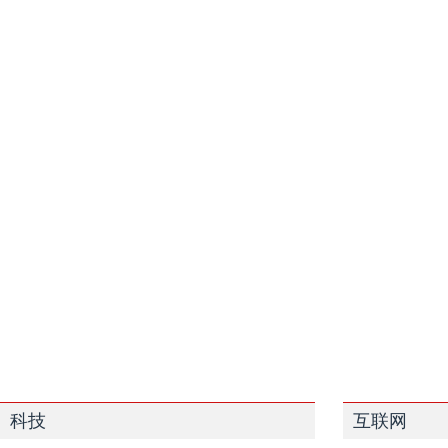
科技
互联网