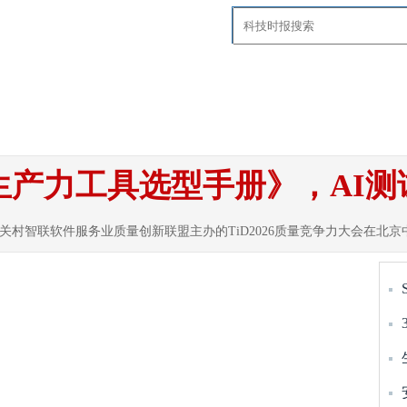
要闻
国内
国际
智慧社区
科技
探
发生产力工具选型手册》，AI
中关村智联软件服务业质量创新联盟主办的TiD2026质量竞争力大会在北