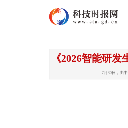
首页
资讯
热点
《2026智能研
7月30日，由