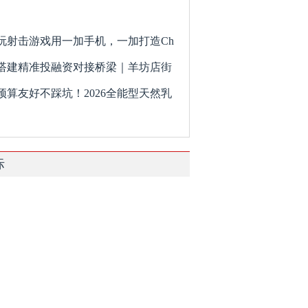
玩射击游戏用一加手机，一加打造Ch
搭建精准投融资对接桥梁｜羊坊店街
预算友好不踩坑！2026全能型天然乳
际