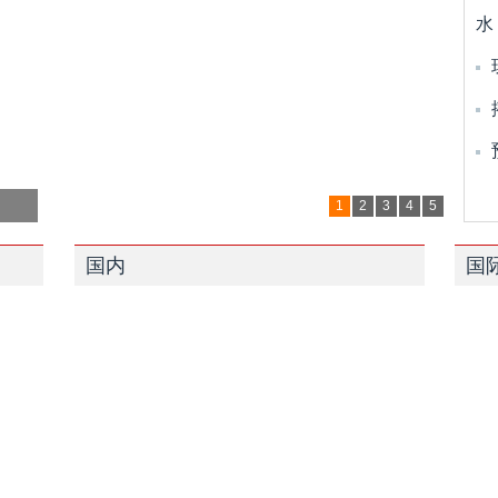
水
1
2
3
4
5
国内
国