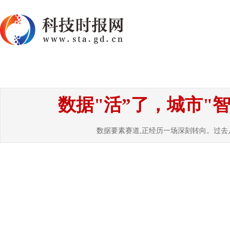
首页
资讯
热点
要闻
国内
国
数据"活”了，城市"
数据要素赛道,正经历一场深刻转向。过去