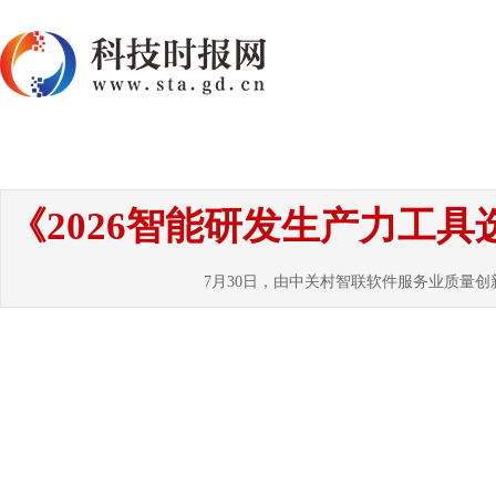
首页
资讯
热点
要闻
国内
国
《2026智能研发生产力工
7月30日，由中关村智联软件服务业质量创