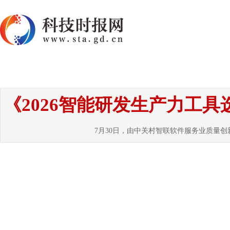
首页
资讯
热点
要闻
国内
国
《2026智能研发生产力工
7月30日，由中关村智联软件服务业质量创