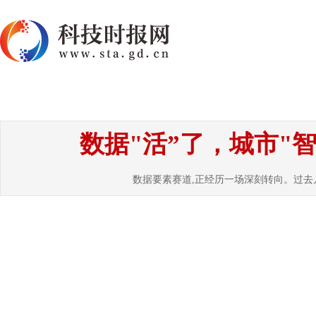
首页
资讯
热点
要闻
国内
国
数据"活”了，城市"
数据要素赛道,正经历一场深刻转向。过去