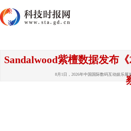
首页
资讯
热点
要闻
国内
国
Sandalwood紫檀数据发
8月1日，2026年中国国际数码互动娱乐展览会（