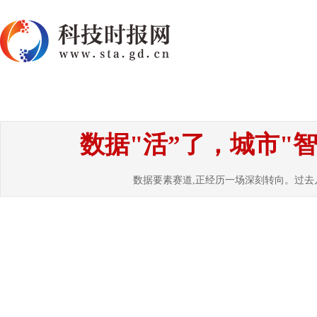
首页
资讯
热点
要闻
国内
国
数据"活”了，城市"
数据要素赛道,正经历一场深刻转向。过去