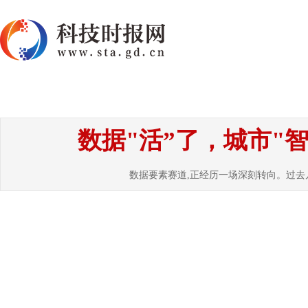
首页
资讯
热点
要闻
国内
国
数据"活”了，城市"
数据要素赛道,正经历一场深刻转向。过去