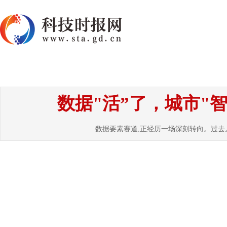
首页
资讯
热点
要闻
国内
国
数据"活”了，城市"
数据要素赛道,正经历一场深刻转向。过去