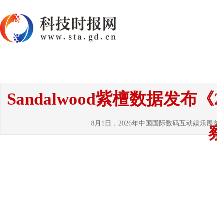
首页
资讯
热点
要闻
国内
国
Sandalwood紫檀数据发
8月1日，2026年中国国际数码互动娱乐展览会（