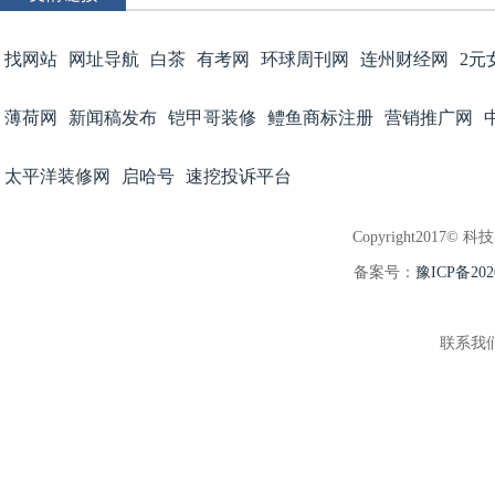
找网站
网址导航
白茶
有考网
环球周刊网
连州财经网
2元
薄荷网
新闻稿发布
铠甲哥装修
鳢鱼商标注册
营销推广网
太平洋装修网
启哈号
速挖投诉平台
Copyright2017© 科
备案号：
豫ICP备202
联系我们:3