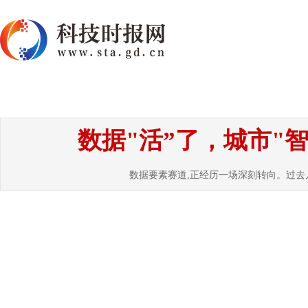
首页
资讯
热点
要闻
国内
国
数据"活”了，城市"
数据要素赛道,正经历一场深刻转向。过去