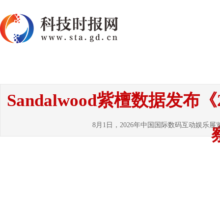
首页
资讯
热点
要闻
国内
国
Sandalwood紫檀数据发
8月1日，2026年中国国际数码互动娱乐展览会（