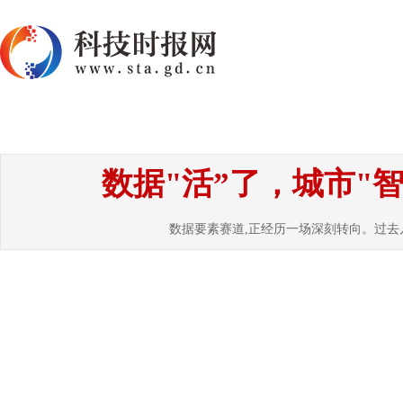
首页
资讯
热点
要闻
国内
国
数据"活”了，城市"
数据要素赛道,正经历一场深刻转向。过去