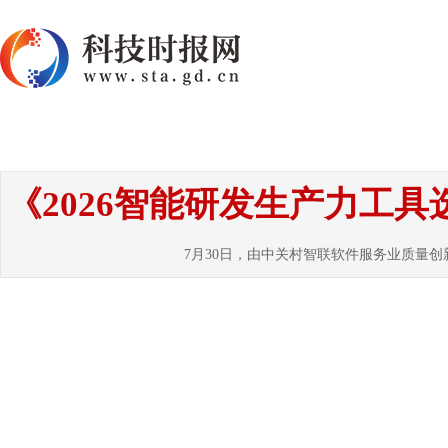
首页
资讯
热点
要闻
国内
国
《2026智能研发生产力工
7月30日，由中关村智联软件服务业质量创