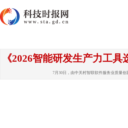
首页
资讯
热点
要闻
国内
国
《2026智能研发生产力工
7月30日，由中关村智联软件服务业质量创