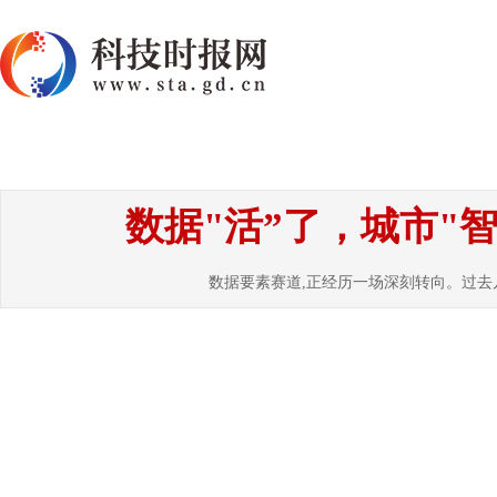
首页
资讯
热点
要闻
国内
国
数据"活”了，城市"
数据要素赛道,正经历一场深刻转向。过去