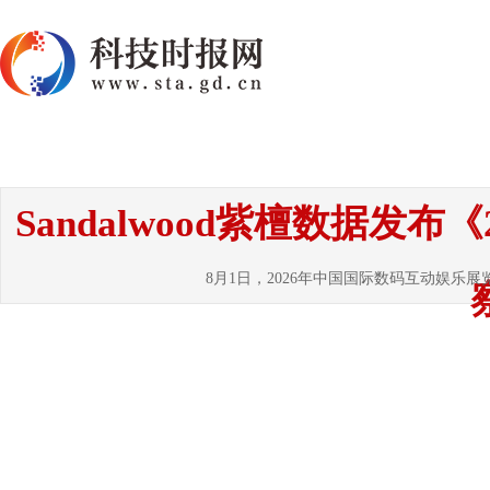
首页
资讯
热点
要闻
国内
国
Sandalwood紫檀数据发
8月1日，2026年中国国际数码互动娱乐展览会（