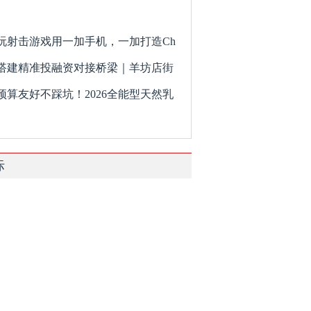
玩射击游戏用一加手机，一加打造Ch
搭建精准投融资对接桥梁｜羊坊店街
预算友好不踩坑！2026全能型天然乳
际