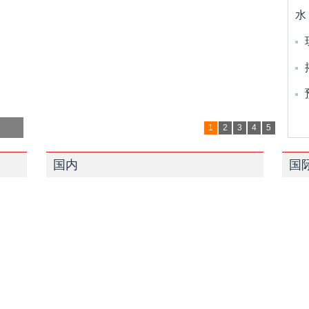
水
1
2
3
4
5
国内
国