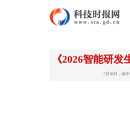
首页
资讯
热点
《2026智能研
7月30日，由