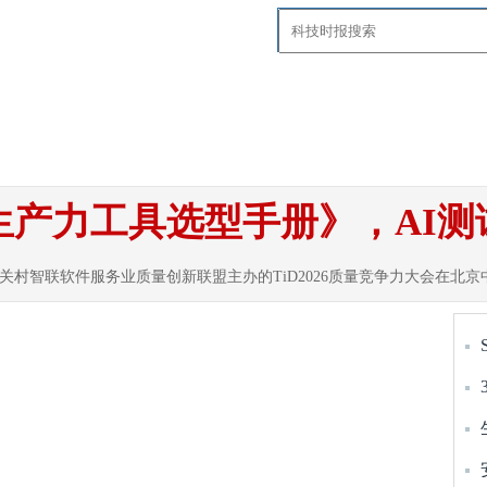
要闻
国内
国际
智慧社区
科技
探
发生产力工具选型手册》，AI
中关村智联软件服务业质量创新联盟主办的TiD2026质量竞争力大会在北