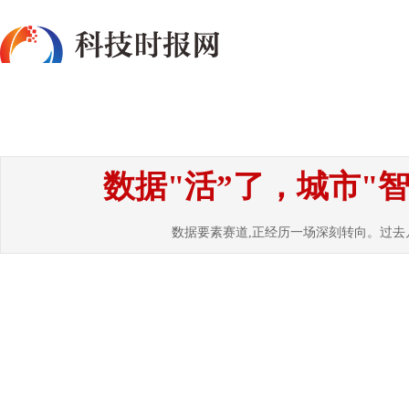
首页
资讯
热点
要闻
国内
国
数据"活”了，城市"
数据要素赛道,正经历一场深刻转向。过去