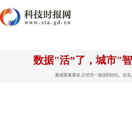
首页
资讯
热点
要闻
国内
国
数据"活”了，城市"
数据要素赛道,正经历一场深刻转向。过去