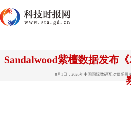
首页
资讯
热点
要闻
国内
国
Sandalwood紫檀数据发
8月1日，2026年中国国际数码互动娱乐展览会（